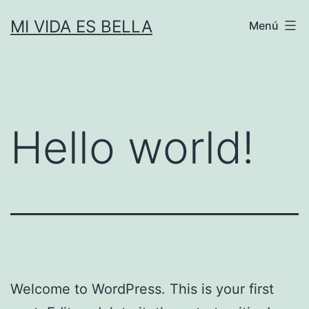
Saltar
MI VIDA ES BELLA
Menú
al
contenido
Hello world!
Welcome to WordPress. This is your first